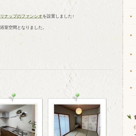
リナップのファンシオ
を設置しました↑
浴室空間となりました。