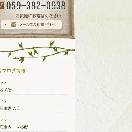
/6/5
内 W邸
/4/7
鹿市内 A 邸
/4/2
鹿市内 Ｋ様邸