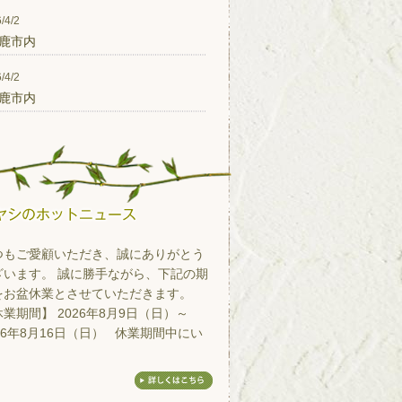
/4/2
鹿市内
/4/2
鹿市内
つもご愛顧いただき、誠にありがとう
ざいます。 誠に勝手ながら、下記の期
をお盆休業とさせていただきます。
業期間】 2026年8月9日（日）～
26年8月16日（日） 休業期間中にい