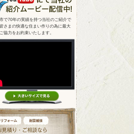
市で70年の実績を持つ当社のご紹介で
皆さまの快適な住まい作りの為に最大
ご協力をお約束いたします。