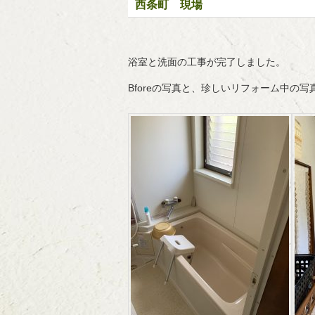
西条町 現場
浴室と洗面の工事が完了しました。
Bforeの写真と、珍しいリフォーム中の写