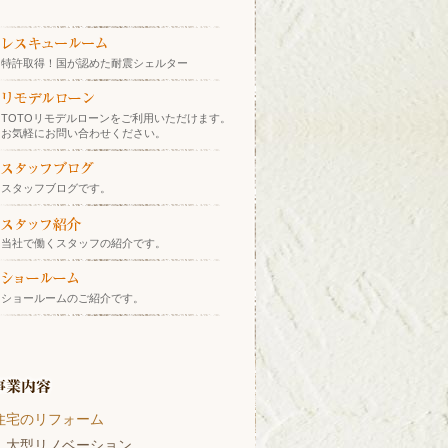
特許取得！国が認めた耐震シェルター
TOTOリモデルローンをご利用いただけます。
お気軽にお問い合わせください。
スタッフブログです。
当社で働くスタッフの紹介です。
ショールームのご紹介です。
住宅のリフォーム
大型リノベーション