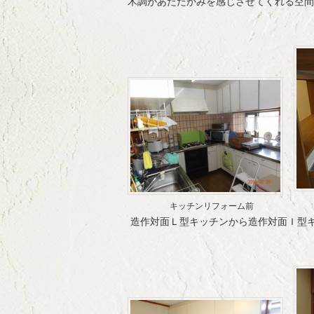
木調があたたかみを感じさせてくれる空間
キッチンリフォーム前
造作対面Ｌ型キッチンから造作対面Ｉ型