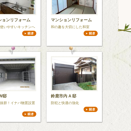
ションリフォーム
マンションリフォーム
使いやすいキッチンへ
和の趣を大切にした和室
W邸
鈴鹿市内 A 邸
抜群！イナバ物置設置
防犯と快適の強化