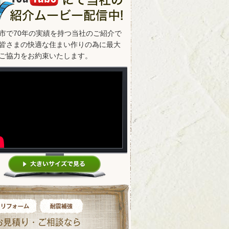
市で70年の実績を持つ当社のご紹介で
皆さまの快適な住まい作りの為に最大
ご協力をお約束いたします。