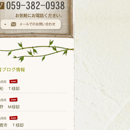
/8/8
松 Ｔ様邸
/8/8
野 Ｍ様邸
/8/8
鹿市 Ｔ様邸