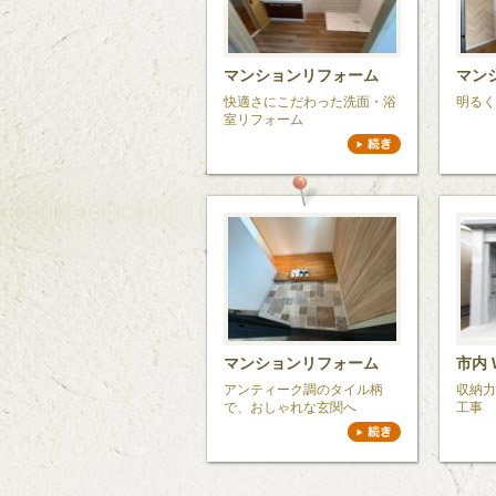
マンションリフォーム
マン
快適さにこだわった洗面・浴
明るく
室リフォーム
マンションリフォーム
市内 
アンティーク調のタイル柄
収納力
で、おしゃれな玄関へ
工事