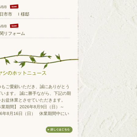
/8/8
日市市 Ｉ様邸
/8/8
関リフォーム
つもご愛顧いただき、誠にありがとう
ざいます。 誠に勝手ながら、下記の期
をお盆休業とさせていただきます。
業期間】 2026年8月9日（日）～
26年8月16日（日） 休業期間中にい