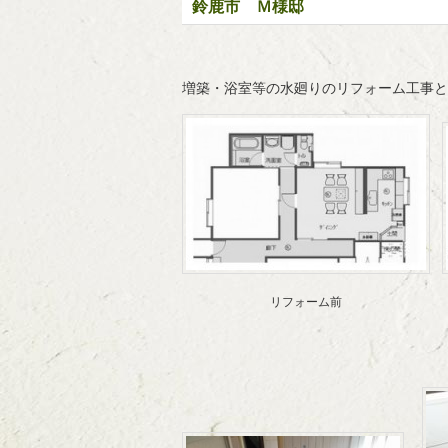
鈴鹿市 Ｍ様邸
増築・浴室等の水廻りのリフォーム工事と
リフォーム前