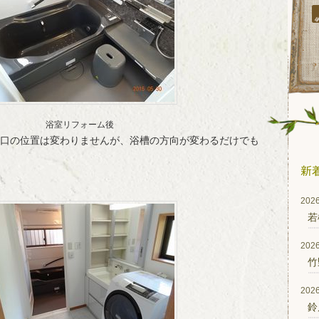
浴室リフォーム後
口の位置は変わりませんが、浴槽の方向が変わるだけでも
2026
若
2026
竹
2026
鈴