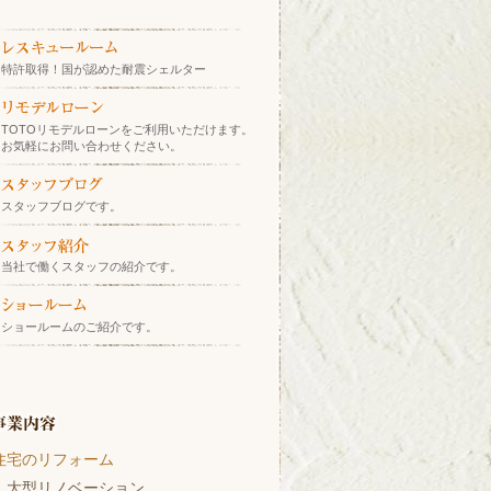
特許取得！国が認めた耐震シェルター
TOTOリモデルローンをご利用いただけます。
お気軽にお問い合わせください。
スタッフブログです。
当社で働くスタッフの紹介です。
ショールームのご紹介です。
住宅のリフォーム
大型リノベーション