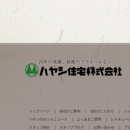
トップページ
会社のご案内
当社のこだわり
シ
ハヤシのホットニュース
よくあるご質問
レスキュー
スタッフ紹介
スタッフブログ
お問い合わせ
プ