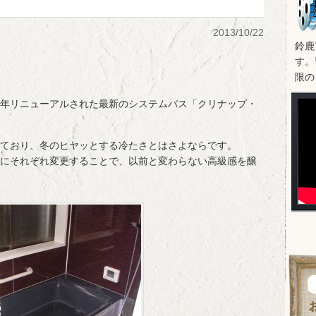
2013/10/22
鈴鹿
す。
限の
年リニューアルされた最新のシステムバス「クリナップ・
ており、冬のヒヤッとする冷たさとはさよならです。
にそれぞれ変更することで、以前と変わらない高級感を醸