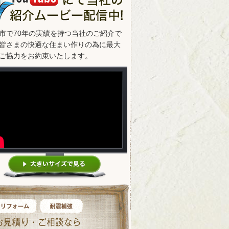
市で70年の実績を持つ当社のご紹介で
皆さまの快適な住まい作りの為に最大
ご協力をお約束いたします。