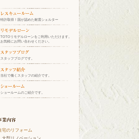
特許取得！国が認めた耐震シェルター
TOTOリモデルローンをご利用いただけます。
お気軽にお問い合わせください。
スタッフブログです。
当社で働くスタッフの紹介です。
ショールームのご紹介です。
住宅のリフォーム
大型リノベーション