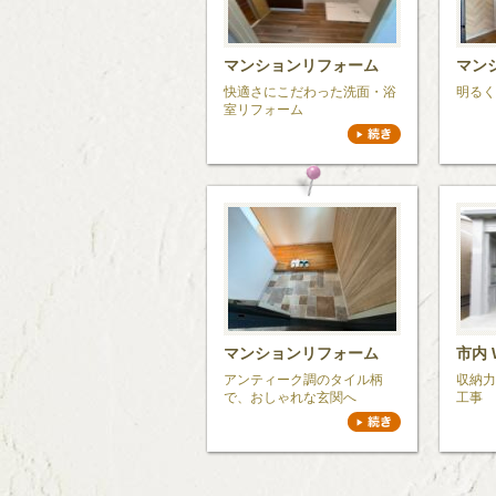
マンションリフォーム
マン
快適さにこだわった洗面・浴
明るく
室リフォーム
マンションリフォーム
市内 
アンティーク調のタイル柄
収納力
で、おしゃれな玄関へ
工事