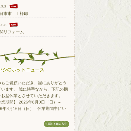
/8/8
日市市 Ｉ様邸
/8/8
関リフォーム
つもご愛顧いただき、誠にありがとう
ざいます。 誠に勝手ながら、下記の期
をお盆休業とさせていただきます。
業期間】 2026年8月9日（日）～
26年8月16日（日） 休業期間中にい