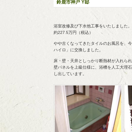
鈴鹿市神戸 Y邸
浴室改修及び下水他工事をいたしました。
約227.5万円（税込）
やや古くなってきたタイルのお風呂を、今
ハイロ」に交換しました。
床・壁・天井としっかり断熱材が入れられ
壁パネルを上級仕様に、浴槽を人工大理石
し出しています。