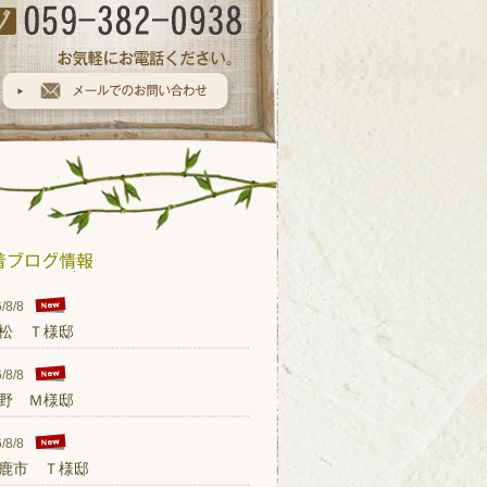
/8/8
松 Ｔ様邸
/8/8
野 Ｍ様邸
/8/8
鹿市 Ｔ様邸