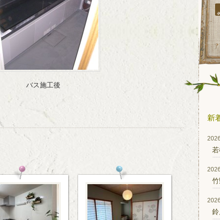
バス施工後
2026
若
2026
竹
2026
鈴