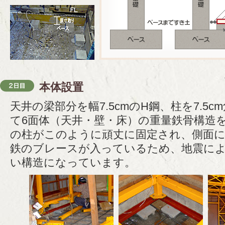
本体設置
天井の梁部分を幅7.5cmのH鋼、柱を7.5
て6面体（天井・壁・床）の重量鉄骨構造
の柱がこのように頑丈に固定され、側面
鉄のブレースが入っているため、地震に
い構造になっています。