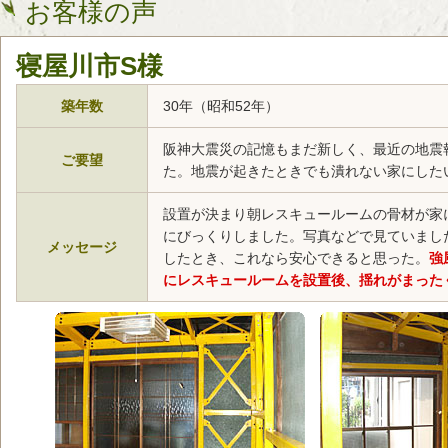
お客様の声
寝屋川市S様
築年数
30年（昭和52年）
阪神大震災の記憶もまだ新しく、最近の地震
ご要望
た。地震が起きたときでも潰れない家にした
設置が決まり朝レスキュールームの骨材が家
にびっくりしました。写真などで見ていまし
メッセージ
したとき、これなら安心できると思った。
強
にレスキュールームを設置後、揺れがまった