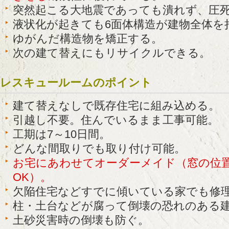
突然起こる大地震であっても潰れず、圧
液状化が起きても6面体構造が建物全体を
ゆがんだ構造物を矯正する。
次の建て替えにもリサイクルできる。
レスキュールームのポイント
建て替えなしで既存住宅に組み込める。
引越し不要。住んでいるまま工事可能。
工期は7～10日間。
どんな間取りでも取り付け可能。
お宅にあわせてオーダーメイド（窓の位
OK）。
欠陥住宅などすでに傾いている家でも修
柱・土台などが腐って倒壊の恐れのある
土砂災害時の倒壊も防ぐ。