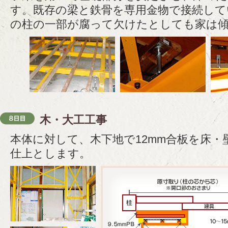
す。既存の梁と鉄骨を専用金物で接続して
の柱の一部が腐って欠けたとしても家は
木・大工工事
本体に対して、木下地で12mm合板を床・壁
仕上とします。