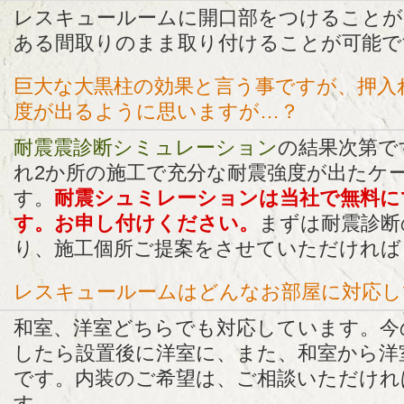
レスキュールームに開口部をつけることが
ある間取りのまま取り付けることが可能で
巨大な大黒柱の効果と言う事ですが、押入
度が出るように思いますが…？
耐震震診断シミュレーション
の結果次第で
れ2か所の施工で充分な耐震強度が出たケ
す。
耐震シュミレーションは当社で無料に
す。お申し付けください。
まずは耐震診断
り、施工個所ご提案をさせていただければ
レスキュールームはどんなお部屋に対応し
和室、洋室どちらでも対応しています。今
したら設置後に洋室に、また、和室から洋
です。内装のご希望は、ご相談いただけれ
す。