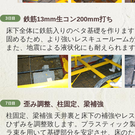
鉄筋13mm生コン200mm打ち
床下全体に鉄筋入りのベタ基礎を作ります
固めるため、より強いレスキュールーム
また、地震による液状化にも耐えられま
歪み調整、柱固定、梁補強
柱固定、梁補強 天井裏と床下の補強やレ
ひずみを調整致します。プラスティック
ラ束を用いて基礎部分を安定させ、床の