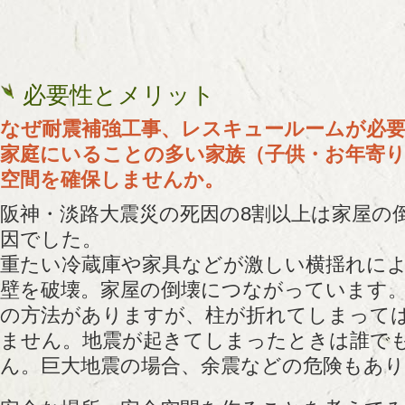
必要性とメリット
なぜ耐震補強工事、レスキュールームが必
家庭にいることの多い家族（子供・お年寄
空間を確保しませんか。
阪神・淡路大震災の死因の8割以上は家屋の
因でした。
重たい冷蔵庫や家具などが激しい横揺れに
壁を破壊。家屋の倒壊につながっています
の方法がありますが、柱が折れてしまって
ません。地震が起きてしまったときは誰で
ん。巨大地震の場合、余震などの危険もあ