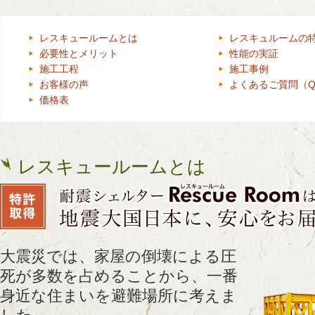
レスキュールームとは
レスキュルームの
必要性とメリット
性能の実証
施工工程
施工事例
お客様の声
よくあるご質問（Q
価格表
レスキュールームとは
大震災では、家屋の倒壊による圧
死が多数を占めることから、一番
身近な住まいを避難場所に考えま