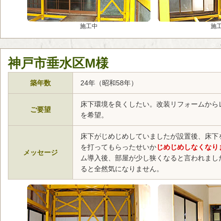
施工中
施
神戸市垂水区M様
築年数
24年（昭和58年）
床下環境を良くしたい。改装リフォームから
ご要望
を希望。
床下がじめじめしていましたが設置後、床下を
を打ってもらったせいか
じめじめしなくなり
メッセージ
ム導入後、部屋が少し狭くなると言われまし
ると全然気になりません。