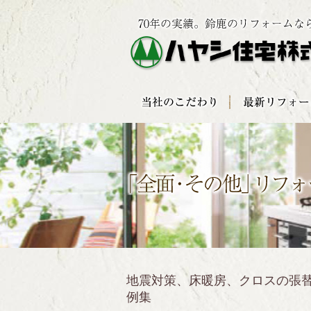
地震対策、床暖房、クロスの張
例集