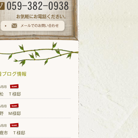
/8/8
松 Ｔ様邸
/8/8
野 Ｍ様邸
/8/8
鹿市 Ｔ様邸