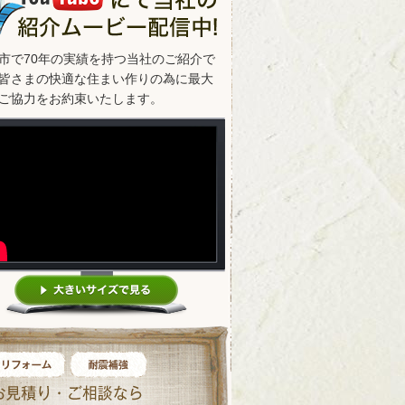
市で70年の実績を持つ当社のご紹介で
皆さまの快適な住まい作りの為に最大
ご協力をお約束いたします。