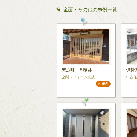
全面・その他の事例一覧
末広町 Ｓ様邸
伊勢
玄関リフォーム完成
中古住