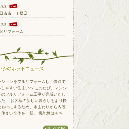
/8/8
日市市 Ｉ様邸
/8/8
関リフォーム
ンションをフルリフォームし、快適で
らしやすい住まいへ このたび、マンシ
ンのフルリフォーム工事が完成いたし
した。 お客様の新しい暮らしをより快
なものにするため、水まわりから内装
で住まい全体を一新。 機能性はもち