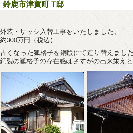
鈴鹿市津賀町 T邸
外装・サッシ入替工事をいたしました。
約300万円（税込）
古くなった狐格子を銅版にて造り替えまし
銅製の狐格子の存在感はさすがの出来栄え