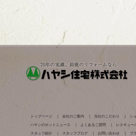
トップページ
会社のご案内
当社のこだわり
シ
ハヤシのホットニュース
よくあるご質問
レスキュー
スタッフ紹介
スタッフブログ
お問い合わせ
プ