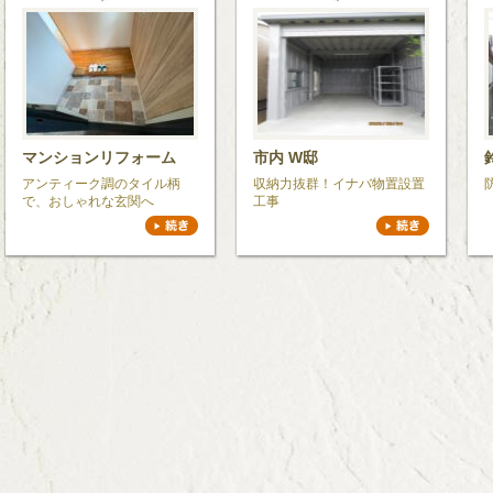
マンションリフォーム
市内 W邸
アンティーク調のタイル柄
収納力抜群！イナバ物置設置
で、おしゃれな玄関へ
工事