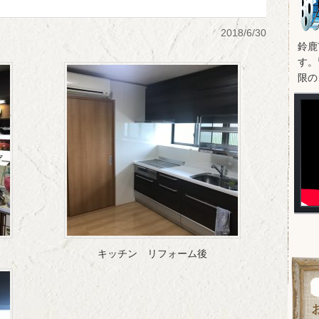
2018/6/30
鈴鹿
す。
限の
キッチン リフォーム後