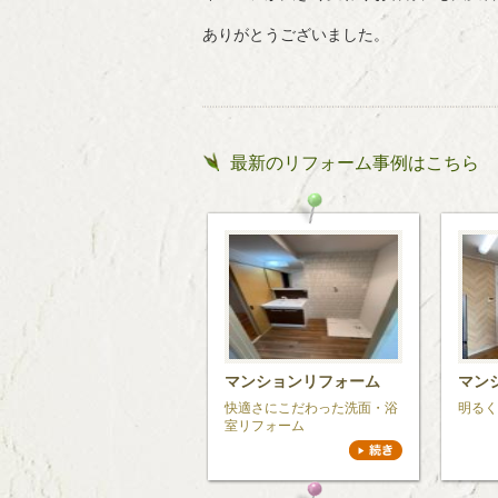
ありがとうございました。
最新のリフォーム事例はこちら
マンションリフォーム
マン
快適さにこだわった洗面・浴
明るく
室リフォーム