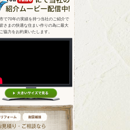
市で70年の実績を持つ当社のご紹介で
皆さまの快適な住まい作りの為に最大
ご協力をお約束いたします。