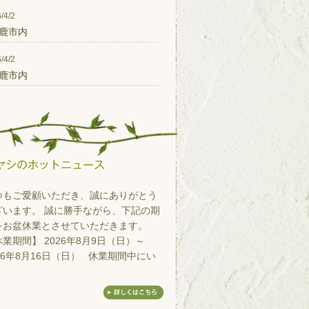
/4/2
鹿市内
/4/2
鹿市内
つもご愛顧いただき、誠にありがとう
ざいます。 誠に勝手ながら、下記の期
をお盆休業とさせていただきます。
業期間】 2026年8月9日（日）～
26年8月16日（日） 休業期間中にい