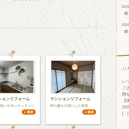
2026
鈴
2026
鈴
い
ご
間
ションリフォーム
マンションリフォーム
【休
使いやすいキッチンへ
和の趣を大切にした和室
20
[…]