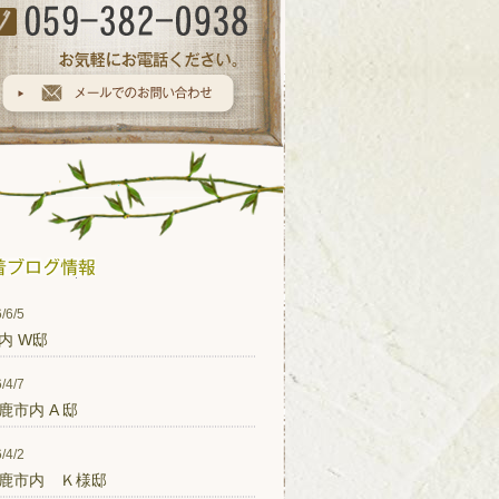
/6/5
内 W邸
/4/7
鹿市内 A 邸
/4/2
鹿市内 Ｋ様邸