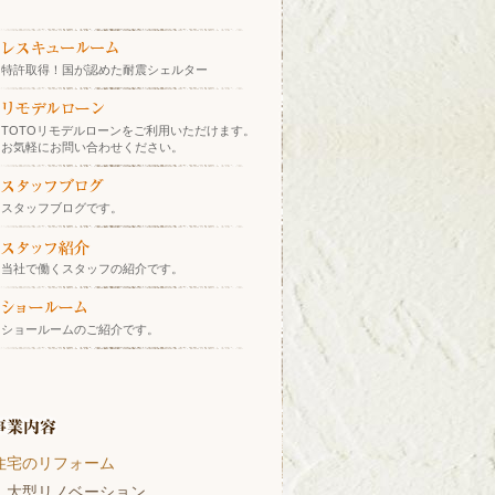
特許取得！国が認めた耐震シェルター
TOTOリモデルローンをご利用いただけます。
お気軽にお問い合わせください。
スタッフブログです。
当社で働くスタッフの紹介です。
ショールームのご紹介です。
住宅のリフォーム
大型リノベーション