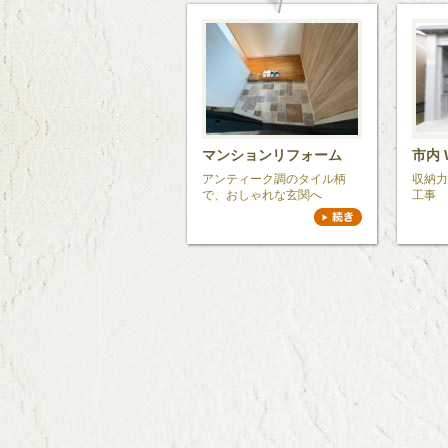
マンションリフォーム
市内 
アンティーク調のタイル柄
収納力
で、おしゃれな玄関へ
工事