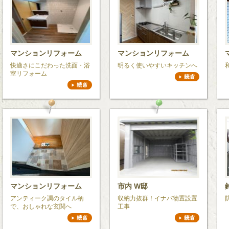
マンションリフォーム
マンションリフォーム
快適さにこだわった洗面・浴
明るく使いやすいキッチンへ
室リフォーム
マンションリフォーム
市内 W邸
アンティーク調のタイル柄
収納力抜群！イナバ物置設置
で、おしゃれな玄関へ
工事