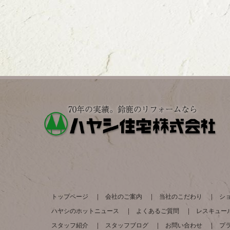
トップページ
会社のご案内
当社のこだわり
シ
ハヤシのホットニュース
よくあるご質問
レスキュー
スタッフ紹介
スタッフブログ
お問い合わせ
プ