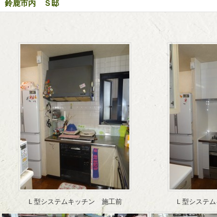
鈴鹿市内 Ｓ邸
Ｌ型システムキッチン 施工前
Ｌ型システム