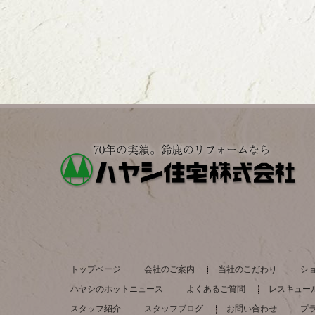
トップページ
会社のご案内
当社のこだわり
シ
ハヤシのホットニュース
よくあるご質問
レスキュー
スタッフ紹介
スタッフブログ
お問い合わせ
プ