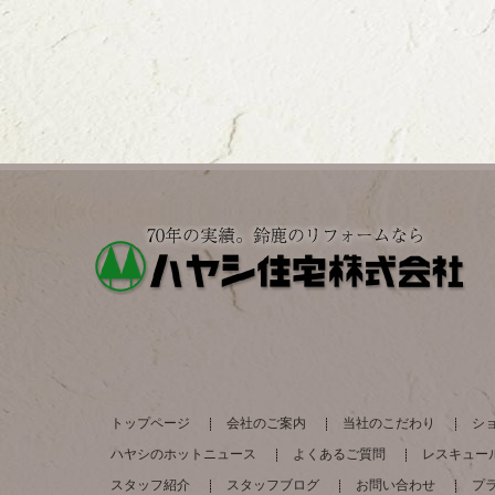
トップページ
会社のご案内
当社のこだわり
シ
ハヤシのホットニュース
よくあるご質問
レスキュー
スタッフ紹介
スタッフブログ
お問い合わせ
プ