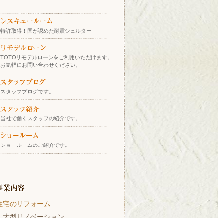
特許取得！国が認めた耐震シェルター
TOTOリモデルローンをご利用いただけます。
お気軽にお問い合わせください。
スタッフブログです。
当社で働くスタッフの紹介です。
ショールームのご紹介です。
住宅のリフォーム
大型リノベーション