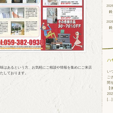
2026
鈴
2026
鈴
味はあるという方、お気軽にご相談や情報を集めにご来店
い
たしております。
ご
間
【休
20
[…]