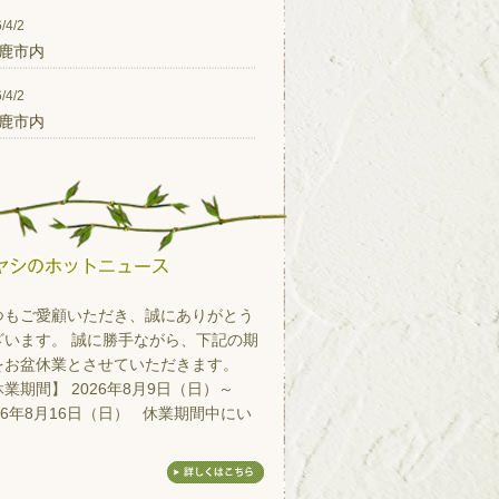
/4/2
鹿市内
/4/2
鹿市内
つもご愛顧いただき、誠にありがとう
ざいます。 誠に勝手ながら、下記の期
をお盆休業とさせていただきます。
業期間】 2026年8月9日（日）～
26年8月16日（日） 休業期間中にい