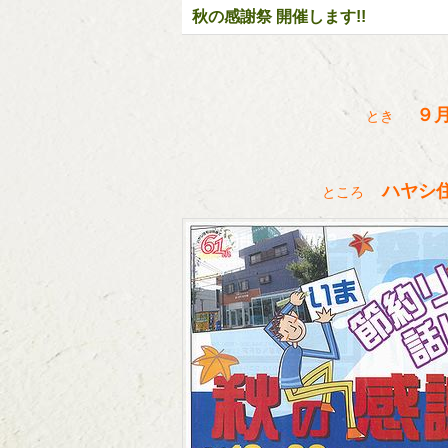
秋の感謝祭 開催します!!
９月
とき
ハヤシ
ところ