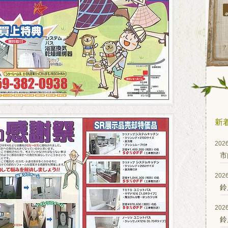
2026
市
2026
鈴
2026
鈴