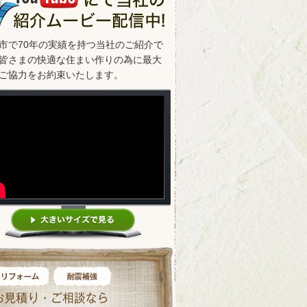
市で70年の実績を持つ当社のご紹介で
皆さまの快適な住まい作りの為に最大
ご協力をお約束いたします。