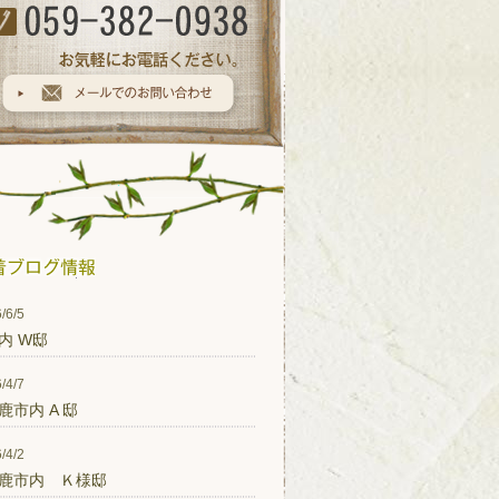
/6/5
内 W邸
/4/7
鹿市内 A 邸
/4/2
鹿市内 Ｋ様邸