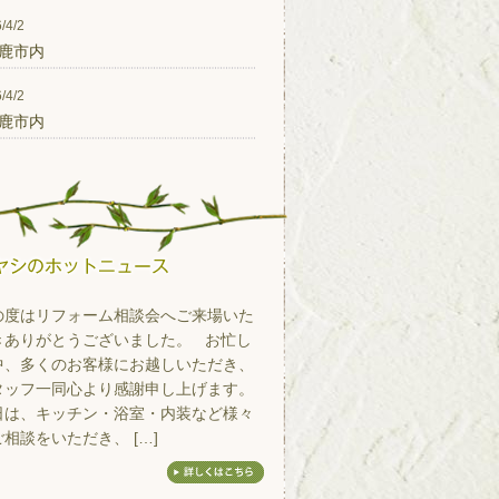
/4/2
鹿市内
/4/2
鹿市内
の度はリフォーム相談会へご来場いた
きありがとうございました。 お忙し
中、多くのお客様にお越しいただき、
タッフ一同心より感謝申し上げます。
日は、キッチン・浴室・内装など様々
相談をいただき、 […]