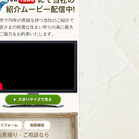
市で70年の実績を持つ当社のご紹介で
皆さまの快適な住まい作りの為に最大
ご協力をお約束いたします。