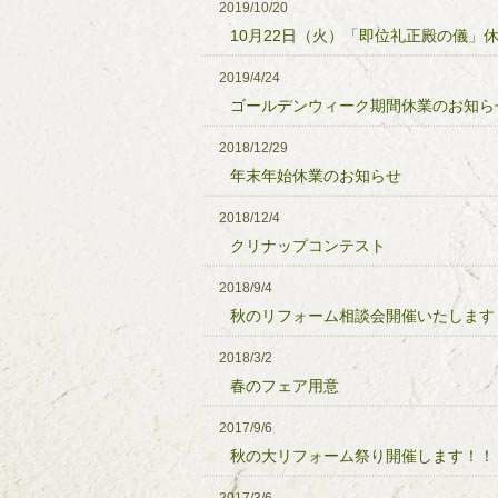
2019/10/20
10月22日（火）「即位礼正殿の儀」
2019/4/24
ゴールデンウィーク期間休業のお知ら
2018/12/29
年末年始休業のお知らせ
2018/12/4
クリナップコンテスト
2018/9/4
秋のリフォーム相談会開催いたします
2018/3/2
春のフェア用意
2017/9/6
秋の大リフォーム祭り開催します！！