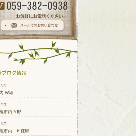
/6/5
内 W邸
/4/7
鹿市内 A 邸
/4/2
鹿市内 Ｋ様邸