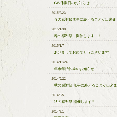
GW休業日のお知らせ
2015/2/23
春の感謝祭無事に終えることが出来ま
2015/1/30
春の感謝祭 開催します！！
2015/1/7
あけましておめでとうございます
2014/12/24
年末年始休業のお知らせ
2014/9/22
秋の感謝祭 無事に終えることが出来
2014/9/5
秋の感謝祭 開催します!!
2014/8/1