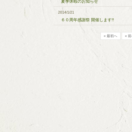
夏季休暇のお知らせ
2014/1/21
６０周年感謝祭 開催します!!
« 最初へ
« 