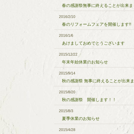
春の感謝祭無事に終えることが出来ま
2016/2/10
春のリフォームフェアを開催します!!
2016/1/6
あけましておめでとうございます
2015/12/22
年末年始休業のお知らせ
2015/9/14
秋の感謝祭 無事に終えることが出来
2015/8/20
秋の感謝祭 開催します！！
2015/8/3
夏季休業のお知らせ
2015/4/28