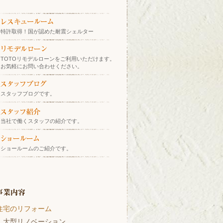
特許取得！国が認めた耐震シェルター
TOTOリモデルローンをご利用いただけます。
お気軽にお問い合わせください。
スタッフブログです。
当社で働くスタッフの紹介です。
ショールームのご紹介です。
住宅のリフォーム
大型リノベーション