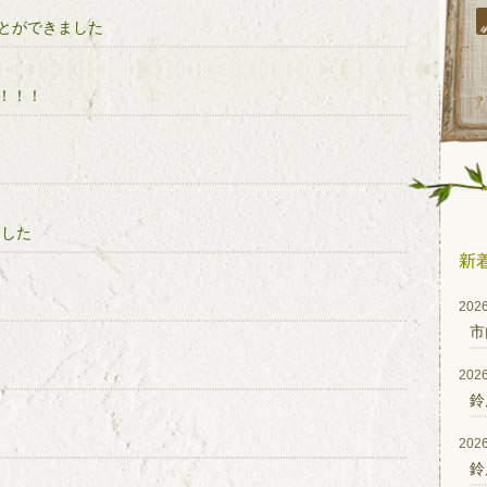
とができました
！！！
ました
2026
市
2026
鈴
2026
鈴