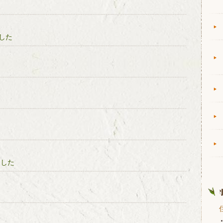
した
ました