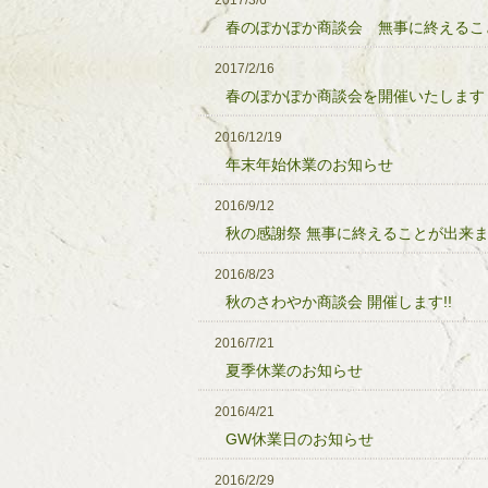
2017/3/6
春のぽかぽか商談会 無事に終えるこ
2017/2/16
春のぽかぽか商談会を開催いたします
2016/12/19
年末年始休業のお知らせ
2016/9/12
秋の感謝祭 無事に終えることが出来
2016/8/23
秋のさわやか商談会 開催します!!
2016/7/21
夏季休業のお知らせ
2016/4/21
GW休業日のお知らせ
2016/2/29