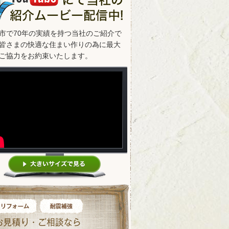
市で70年の実績を持つ当社のご紹介で
皆さまの快適な住まい作りの為に最大
ご協力をお約束いたします。