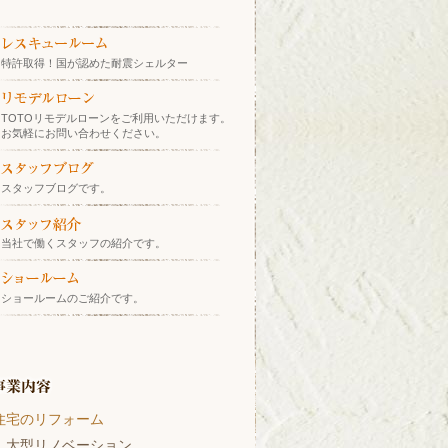
特許取得！国が認めた耐震シェルター
TOTOリモデルローンをご利用いただけます。
お気軽にお問い合わせください。
スタッフブログです。
当社で働くスタッフの紹介です。
ショールームのご紹介です。
住宅のリフォーム
大型リノベーション