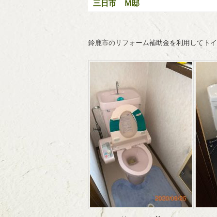
三日市 Ｍ邸
鈴鹿市のリフォーム補助金を利用してトイ