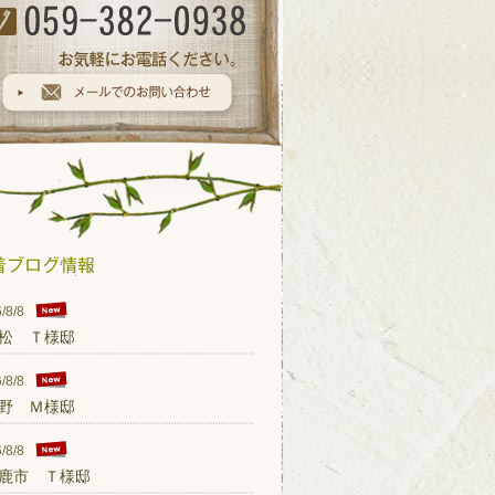
/8/8
松 Ｔ様邸
/8/8
野 Ｍ様邸
/8/8
鹿市 Ｔ様邸