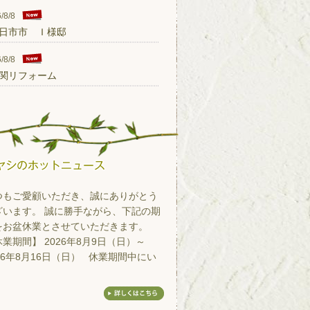
/8/8
日市市 Ｉ様邸
/8/8
関リフォーム
つもご愛顧いただき、誠にありがとう
ざいます。 誠に勝手ながら、下記の期
をお盆休業とさせていただきます。
業期間】 2026年8月9日（日）～
26年8月16日（日） 休業期間中にい