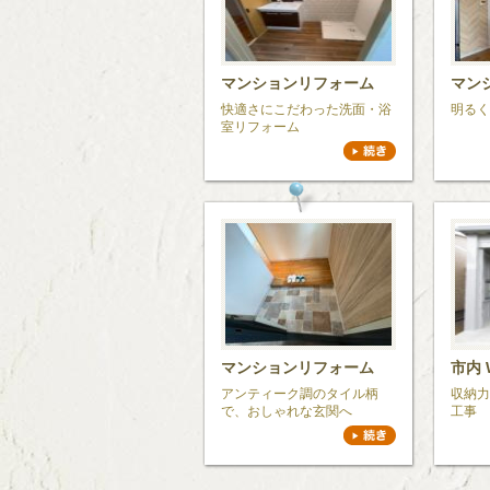
マンションリフォーム
マン
快適さにこだわった洗面・浴
明るく
室リフォーム
マンションリフォーム
市内 
アンティーク調のタイル柄
収納力
で、おしゃれな玄関へ
工事