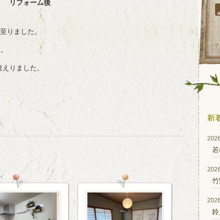
リフォーム後
至りました。
す。
違えりました。
2026
若
2026
竹
2026
鈴